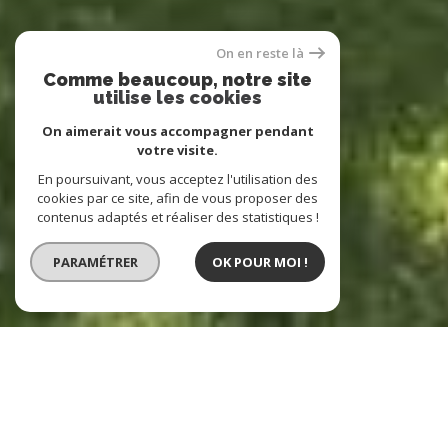
On en reste là
Comme beaucoup, notre site
utilise les cookies
On aimerait vous accompagner pendant
votre visite.
En poursuivant, vous acceptez l'utilisation des
cookies par ce site, afin de vous proposer des
contenus adaptés et réaliser des statistiques !
PARAMÉTRER
OK POUR MOI !
LES SARMENTS
Immobilier à Pignan, Lavérune,
Saint-Georges-D'Orques et