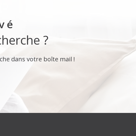
uvé
cherche ?
che dans votre boîte mail !