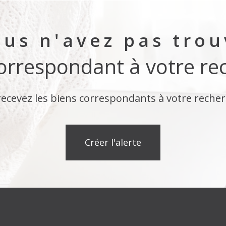
us n'avez pas tro
correspondant à votre re
recevez les biens correspondants à votre recher
créer l'alerte