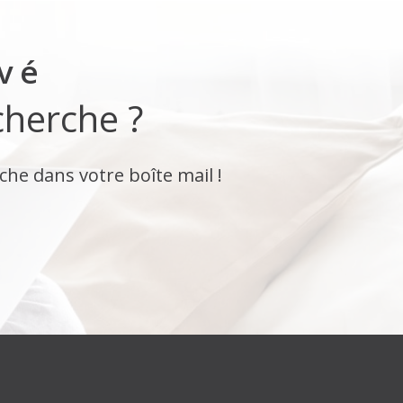
uvé
cherche ?
che dans votre boîte mail !