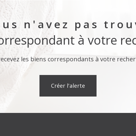
us n'avez pas tro
correspondant à votre re
recevez les biens correspondants à votre recher
créer l'alerte