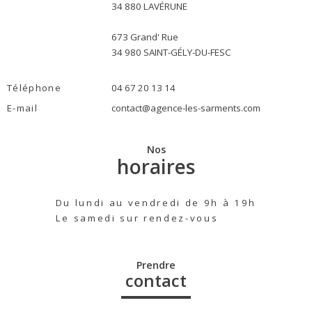
34 880 LAVÉRUNE
673 Grand' Rue
34 980 SAINT-GÉLY-DU-FESC
Téléphone
04 67 20 13 14
E-mail
contact@agence-les-sarments.com
Nos
horaires
Du lundi au vendredi de 9h à 19h
Le samedi sur rendez-vous
Prendre
contact
Nom