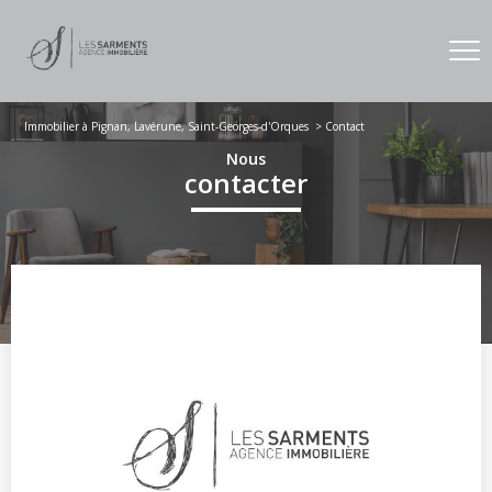
Immobilier à Pignan, Lavérune, Saint-Georges-d'Orques
Contact
Nous
contacter