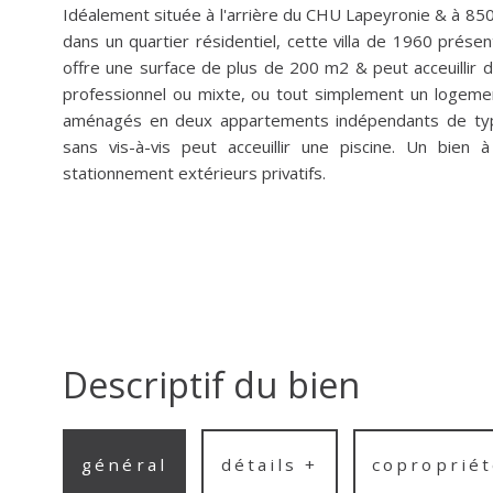
Idéalement située à l'arrière du CHU Lapeyronie & à 85
dans un quartier résidentiel, cette villa de 1960 présent
offre une surface de plus de 200 m2 & peut acceuillir diff
professionnel ou mixte, ou tout simplement un logeme
aménagés en deux appartements indépendants de type
sans vis-à-vis peut acceuillir une piscine. Un bie
stationnement extérieurs privatifs.
Descriptif du bien
général
détails +
copropriét