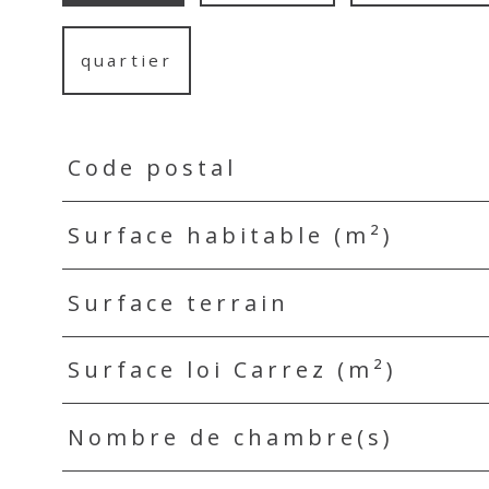
quartier
Code postal
TRAD_PAMPERO_Caracteristique
Valeurs
Surface habitable (m²)
Surface terrain
Surface loi Carrez (m²)
Nombre de chambre(s)