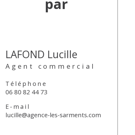
par
LAFOND Lucille
Agent commercial
Téléphone
06 80 82 44 73
E-mail
lucille@agence-les-sarments.com