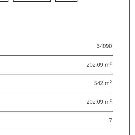
34090
202,09 m²
542 m²
202,09 m²
7