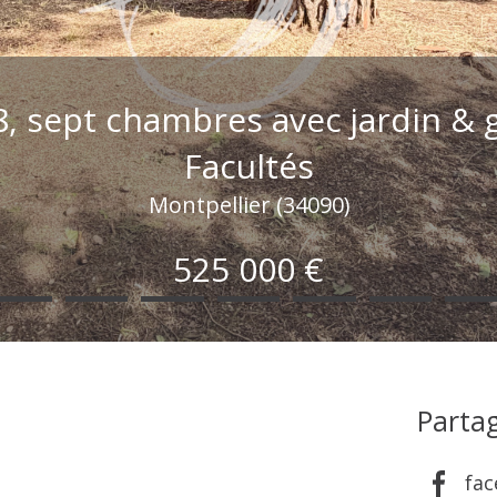
 8, sept chambres avec jardin &
Facultés
Montpellier (34090)
525 000 €
Partag
fa