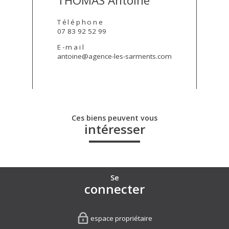
THOMAS Antoine
Téléphone
07 83 92 52 99
E-mail
antoine@agence-les-sarments.com
Ces biens peuvent vous
intéresser
Se
connecter
espace propriétaire