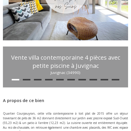
Vente villa contemporaine 4 pièces avec
petite piscine à Juvignac
Juvignac (34990)
A propos de ce bien
Quartier Courpouyran, cette villa contemporaine à toit plat de 2015 offre un séjour
traversant de près de 36 m2 donnant directement sur jardin avec piscine exposé Sud-Ouest
(55,23 m2) & un patio à l'arrière (12,23 m2). La cuisine ouverte est entièrement équipée.
Au rez-de-chaussée, on retrouve également une chambre avec placards, des WC avec espace