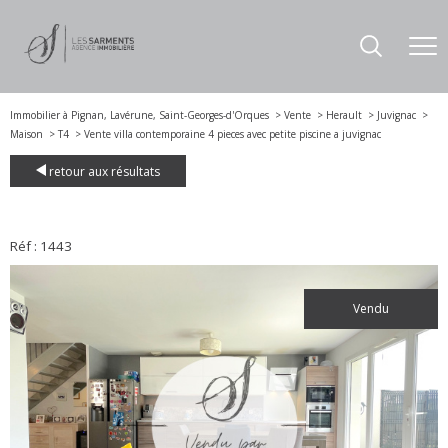
Immobilier à Pignan, Lavérune, Saint-Georges-d'Orques
Vente
Herault
Juvignac
Maison
T4
Vente villa contemporaine 4 pieces avec petite piscine a juvignac
retour aux résultats
Réf : 1443
vendu