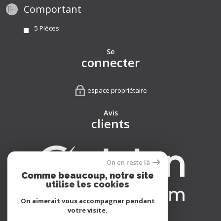
Comportant
5 Pièces
Se
connecter
espace propriétaire
Avis
clients
On en reste là
Comme beaucoup, notre site
utilise les cookies
On aimerait vous accompagner pendant
votre visite.