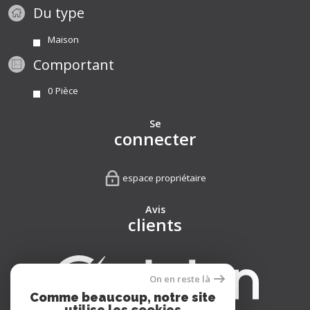
Du type
Maison
Comportant
0 Pièce
Se
connecter
espace propriétaire
Avis
clients
On en reste là
Comme beaucoup, notre site
utilise les cookies